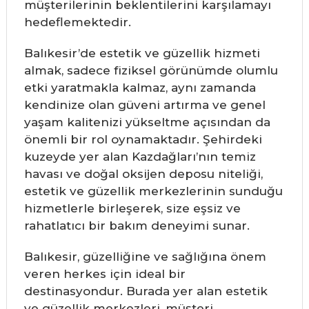
müşterilerinin beklentilerini karşılamayı
hedeflemektedir.
Balıkesir’de estetik ve güzellik hizmeti
almak, sadece fiziksel görünümde olumlu
etki yaratmakla kalmaz, aynı zamanda
kendinize olan güveni artırma ve genel
yaşam kalitenizi yükseltme açısından da
önemli bir rol oynamaktadır. Şehirdeki
kuzeyde yer alan Kazdağları’nın temiz
havası ve doğal oksijen deposu niteliği,
estetik ve güzellik merkezlerinin sunduğu
hizmetlerle birleşerek, size eşsiz ve
rahatlatıcı bir bakım deneyimi sunar.
Balıkesir, güzelliğine ve sağlığına önem
veren herkes için ideal bir
destinasyondur. Burada yer alan estetik
ve güzellik merkezleri, müşteri