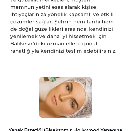
memnuniyetini esas alarak kişisel
ihtiyaçlarınıza yönelik kapsamlı ve etkili
çözümler sağlar. Şehrin hem tarihi hem
de doğal güzellikleri arasında, kendinizi
yenilemek ve daha iyi hissetmek için
Balıkesir’deki uzman ellere gönül
rahatlığıyla kendinizi teslim edebilirsiniz.
Yanak Estetiği (Bişektomi): Hollywood Yanağına