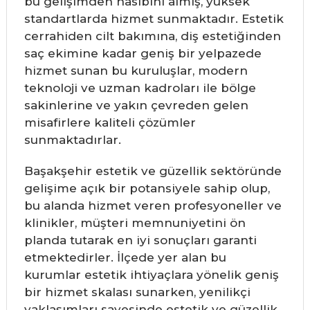
bu gelişimden nasibini almış, yüksek
standartlarda hizmet sunmaktadır. Estetik
cerrahiden cilt bakımına, diş estetiğinden
saç ekimine kadar geniş bir yelpazede
hizmet sunan bu kuruluşlar, modern
teknoloji ve uzman kadroları ile bölge
sakinlerine ve yakın çevreden gelen
misafirlere kaliteli çözümler
sunmaktadırlar.
Başakşehir estetik ve güzellik sektöründe
gelişime açık bir potansiyele sahip olup,
bu alanda hizmet veren profesyoneller ve
klinikler, müşteri memnuniyetini ön
planda tutarak en iyi sonuçları garanti
etmektedirler. İlçede yer alan bu
kurumlar estetik ihtiyaçlara yönelik geniş
bir hizmet skalası sunarken, yenilikçi
yaklaşımları sayesinde estetik ve güzellik