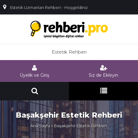
Estetik Uzmanları Rehberi - Hoşgeldiniz
Estetik Rehberi
Üyelik ve Giriş
Siz de Ekleyin
Başakşehir Estetik Rehberi
Ana Sayfa
» Başakşehir Estetik Rehberi