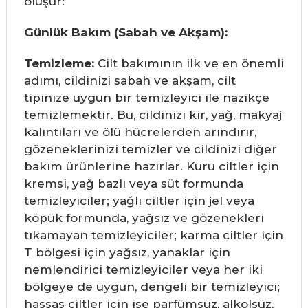
oluşur:
Günlük Bakım (Sabah ve Akşam):
Temizleme:
Cilt bakımının ilk ve en önemli
adımı, cildinizi sabah ve akşam, cilt
tipinize uygun bir temizleyici ile nazikçe
temizlemektir. Bu, cildinizi kir, yağ, makyaj
kalıntıları ve ölü hücrelerden arındırır,
gözeneklerinizi temizler ve cildinizi diğer
bakım ürünlerine hazırlar. Kuru ciltler için
kremsi, yağ bazlı veya süt formunda
temizleyiciler; yağlı ciltler için jel veya
köpük formunda, yağsız ve gözenekleri
tıkamayan temizleyiciler; karma ciltler için
T bölgesi için yağsız, yanaklar için
nemlendirici temizleyiciler veya her iki
bölgeye de uygun, dengeli bir temizleyici;
hassas ciltler için ise parfümsüz, alkolsüz,