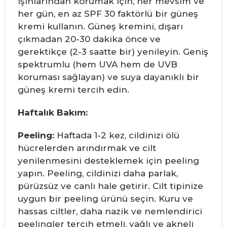
ışınlarından korumak için, her mevsim ve
her gün, en az SPF 30 faktörlü bir güneş
kremi kullanın. Güneş kremini, dışarı
çıkmadan 20-30 dakika önce ve
gerektikçe (2-3 saatte bir) yenileyin. Geniş
spektrumlu (hem UVA hem de UVB
koruması sağlayan) ve suya dayanıklı bir
güneş kremi tercih edin.
Haftalık Bakım:
Peeling:
Haftada 1-2 kez, cildinizi ölü
hücrelerden arındırmak ve cilt
yenilenmesini desteklemek için peeling
yapın. Peeling, cildinizi daha parlak,
pürüzsüz ve canlı hale getirir. Cilt tipinize
uygun bir peeling ürünü seçin. Kuru ve
hassas ciltler, daha nazik ve nemlendirici
peelingler tercih etmeli, yağlı ve akneli