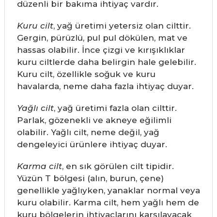
düzenli bir bakıma ihtiyaç vardır.
Kuru cilt
, yağ üretimi yetersiz olan cilttir.
Gergin, pürüzlü, pul pul dökülen, mat ve
hassas olabilir. İnce çizgi ve kırışıklıklar
kuru ciltlerde daha belirgin hale gelebilir.
Kuru cilt, özellikle soğuk ve kuru
havalarda, neme daha fazla ihtiyaç duyar.
Yağlı cilt
, yağ üretimi fazla olan cilttir.
Parlak, gözenekli ve akneye eğilimli
olabilir. Yağlı cilt, neme değil, yağ
dengeleyici ürünlere ihtiyaç duyar.
Karma cilt
, en sık görülen cilt tipidir.
Yüzün T bölgesi (alın, burun, çene)
genellikle yağlıyken, yanaklar normal veya
kuru olabilir. Karma cilt, hem yağlı hem de
kuru bölgelerin ihtiyaçlarını karşılayacak