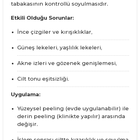
tabakasının kontrollü soyulmasıdır.
Etkili Olduğu Sorunlar:
İnce çizgiler ve kırışıklıklar,
Güneş lekeleri, yaşlılık lekeleri,
Akne izleri ve gözenek genişlemesi,
Cilt tonu eşitsizliği.
Uygulama:
Yüzeysel peeling (evde uygulanabilir) ile
derin peeling (klinikte yapılır) arasında
değişir.
İşlem sonrası ciltte kızarıklık ve soyulma