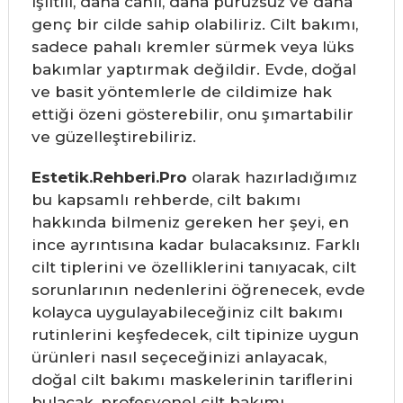
ışıltılı, daha canlı, daha pürüzsüz ve daha
genç bir cilde sahip olabiliriz. Cilt bakımı,
sadece pahalı kremler sürmek veya lüks
bakımlar yaptırmak değildir. Evde, doğal
ve basit yöntemlerle de cildimize hak
ettiği özeni gösterebilir, onu şımartabilir
ve güzelleştirebiliriz.
Estetik.Rehberi.Pro
olarak hazırladığımız
bu kapsamlı rehberde, cilt bakımı
hakkında bilmeniz gereken her şeyi, en
ince ayrıntısına kadar bulacaksınız. Farklı
cilt tiplerini ve özelliklerini tanıyacak, cilt
sorunlarının nedenlerini öğrenecek, evde
kolayca uygulayabileceğiniz cilt bakımı
rutinlerini keşfedecek, cilt tipinize uygun
ürünleri nasıl seçeceğinizi anlayacak,
doğal cilt bakımı maskelerinin tariflerini
bulacak, profesyonel cilt bakımı