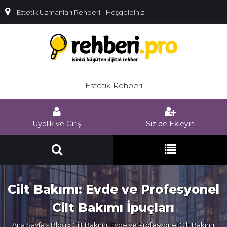
Estetik Uzmanları Rehberi - Hoşgeldiniz
Estetik Rehberi
Üyelik ve Giriş
Siz de Ekleyin
Cilt Bakımı: Evde ve Profesyonel
Cilt Bakımı İpuçları
Ana Sayfa
»
Blog
» Cilt Bakımı: Evde ve Profesyonel Cilt Bakımı