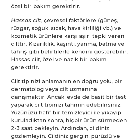
özel bir bakım gerektirir.
Hassas cilt
, çevresel faktörlere (güneş,
rüzgar, soğuk, sıcak, hava kirliliği vb.) ve
kozmetik ürünlere karşı aşırı tepki veren
cilttir. Kızarıklık, kaşıntı, yanma, batma ve
tahriş gibi belirtilerle kendini gösterebilir.
Hassas cilt, özel ve nazik bir bakım
gerektirir.
Cilt tipinizi anlamanın en doğru yolu, bir
dermatolog veya cilt uzmanına
danışmaktır. Ancak, evde de basit bir test
yaparak cilt tipinizi tahmin edebilirsiniz.
Yüzünüzü hafif bir temizleyici ile yıkayıp
kuruladıktan sonra, hiçbir ürün sürmeden
2-3 saat bekleyin. Ardından, cildinizi
gözlemleyin. Cildiniz gergin, pürüzlü ve