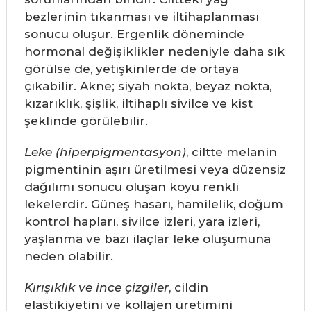
bezlerinin tıkanması ve iltihaplanması
sonucu oluşur. Ergenlik döneminde
hormonal değişiklikler nedeniyle daha sık
görülse de, yetişkinlerde de ortaya
çıkabilir. Akne; siyah nokta, beyaz nokta,
kızarıklık, şişlik, iltihaplı sivilce ve kist
şeklinde görülebilir.
Leke (hiperpigmentasyon)
, ciltte melanin
pigmentinin aşırı üretilmesi veya düzensiz
dağılımı sonucu oluşan koyu renkli
lekelerdir. Güneş hasarı, hamilelik, doğum
kontrol hapları, sivilce izleri, yara izleri,
yaşlanma ve bazı ilaçlar leke oluşumuna
neden olabilir.
Kırışıklık ve ince çizgiler
, cildin
elastikiyetini ve kollajen üretimini