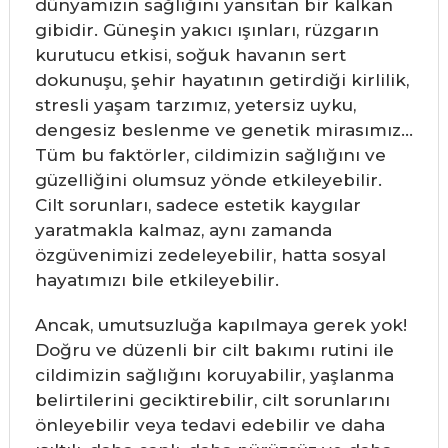
dünyamızın sağlığını yansıtan bir kalkan
gibidir. Güneşin yakıcı ışınları, rüzgarın
kurutucu etkisi, soğuk havanın sert
dokunuşu, şehir hayatının getirdiği kirlilik,
stresli yaşam tarzımız, yetersiz uyku,
dengesiz beslenme ve genetik mirasımız…
Tüm bu faktörler, cildimizin sağlığını ve
güzelliğini olumsuz yönde etkileyebilir.
Cilt sorunları, sadece estetik kaygılar
yaratmakla kalmaz, aynı zamanda
özgüvenimizi zedeleyebilir, hatta sosyal
hayatımızı bile etkileyebilir.
Ancak, umutsuzluğa kapılmaya gerek yok!
Doğru ve düzenli bir cilt bakımı rutini ile
cildimizin sağlığını koruyabilir, yaşlanma
belirtilerini geciktirebilir, cilt sorunlarını
önleyebilir veya tedavi edebilir ve daha