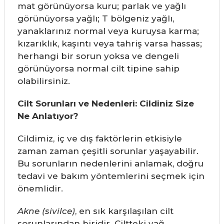
mat görünüyorsa kuru; parlak ve yağlı
görünüyorsa yağlı; T bölgeniz yağlı,
yanaklarınız normal veya kuruysa karma;
kızarıklık, kaşıntı veya tahriş varsa hassas;
herhangi bir sorun yoksa ve dengeli
görünüyorsa normal cilt tipine sahip
olabilirsiniz.
Cilt Sorunları ve Nedenleri: Cildiniz Size
Ne Anlatıyor?
Cildimiz, iç ve dış faktörlerin etkisiyle
zaman zaman çeşitli sorunlar yaşayabilir.
Bu sorunların nedenlerini anlamak, doğru
tedavi ve bakım yöntemlerini seçmek için
önemlidir.
Akne (sivilce)
, en sık karşılaşılan cilt
sorunlarından biridir. Ciltteki yağ