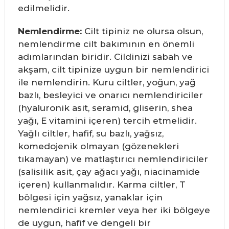
edilmelidir.
Nemlendirme:
Cilt tipiniz ne olursa olsun,
nemlendirme cilt bakımının en önemli
adımlarından biridir. Cildinizi sabah ve
akşam, cilt tipinize uygun bir nemlendirici
ile nemlendirin. Kuru ciltler, yoğun, yağ
bazlı, besleyici ve onarıcı nemlendiriciler
(hyaluronik asit, seramid, gliserin, shea
yağı, E vitamini içeren) tercih etmelidir.
Yağlı ciltler, hafif, su bazlı, yağsız,
komedojenik olmayan (gözenekleri
tıkamayan) ve matlaştırıcı nemlendiriciler
(salisilik asit, çay ağacı yağı, niacinamide
içeren) kullanmalıdır. Karma ciltler, T
bölgesi için yağsız, yanaklar için
nemlendirici kremler veya her iki bölgeye
de uygun, hafif ve dengeli bir