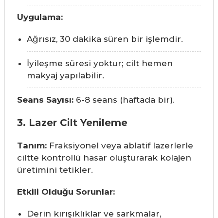
Uygulama:
Ağrısız, 30 dakika süren bir işlemdir.
İyileşme süresi yoktur; cilt hemen
makyaj yapılabilir.
Seans Sayısı:
6-8 seans (haftada bir).
3. Lazer Cilt Yenileme
Tanım:
Fraksiyonel veya ablatif lazerlerle
ciltte kontrollü hasar oluşturarak kolajen
üretimini tetikler.
Etkili Olduğu Sorunlar:
Derin kırışıklıklar ve sarkmalar,