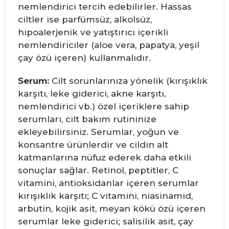
nemlendirici tercih edebilirler. Hassas
ciltler ise parfümsüz, alkolsüz,
hipoalerjenik ve yatıştırıcı içerikli
nemlendiriciler (aloe vera, papatya, yeşil
çay özü içeren) kullanmalıdır.
Serum:
Cilt sorunlarınıza yönelik (kırışıklık
karşıtı, leke giderici, akne karşıtı,
nemlendirici vb.) özel içeriklere sahip
serumları, cilt bakım rutininize
ekleyebilirsiniz. Serumlar, yoğun ve
konsantre ürünlerdir ve cildin alt
katmanlarına nüfuz ederek daha etkili
sonuçlar sağlar. Retinol, peptitler, C
vitamini, antioksidanlar içeren serumlar
kırışıklık karşıtı; C vitamini, niasinamid,
arbutin, kojik asit, meyan kökü özü içeren
serumlar leke giderici; salisilik asit, çay