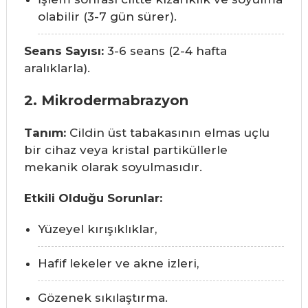
olabilir (3-7 gün sürer).
Seans Sayısı:
3-6 seans (2-4 hafta
aralıklarla).
2. Mikrodermabrazyon
Tanım:
Cildin üst tabakasının elmas uçlu
bir cihaz veya kristal partiküllerle
mekanik olarak soyulmasıdır.
Etkili Olduğu Sorunlar:
Yüzeyel kırışıklıklar,
Hafif lekeler ve akne izleri,
Gözenek sıkılaştırma.