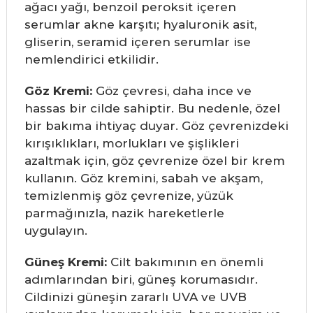
ağacı yağı, benzoil peroksit içeren
serumlar akne karşıtı; hyaluronik asit,
gliserin, seramid içeren serumlar ise
nemlendirici etkilidir.
Göz Kremi:
Göz çevresi, daha ince ve
hassas bir cilde sahiptir. Bu nedenle, özel
bir bakıma ihtiyaç duyar. Göz çevrenizdeki
kırışıklıkları, morlukları ve şişlikleri
azaltmak için, göz çevrenize özel bir krem
kullanın. Göz kremini, sabah ve akşam,
temizlenmiş göz çevrenize, yüzük
parmağınızla, nazik hareketlerle
uygulayın.
Güneş Kremi:
Cilt bakımının en önemli
adımlarından biri, güneş korumasıdır.
Cildinizi güneşin zararlı UVA ve UVB