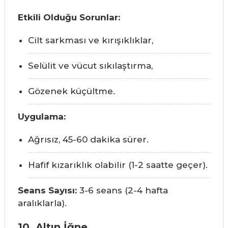
Etkili Olduğu Sorunlar:
Cilt sarkması ve kırışıklıklar,
Selülit ve vücut sıkılaştırma,
Gözenek küçültme.
Uygulama:
Ağrısız, 45-60 dakika sürer.
Hafif kızarıklık olabilir (1-2 saatte geçer).
Seans Sayısı:
3-6 seans (2-4 hafta
aralıklarla).
10. Altın İğne