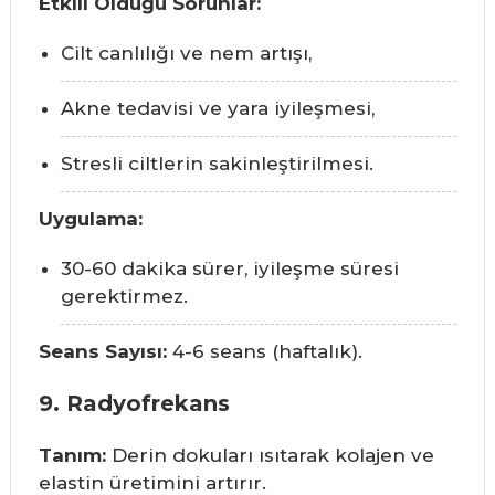
Etkili Olduğu Sorunlar:
Cilt canlılığı ve nem artışı,
Akne tedavisi ve yara iyileşmesi,
Stresli ciltlerin sakinleştirilmesi.
Uygulama:
30-60 dakika sürer, iyileşme süresi
gerektirmez.
Seans Sayısı:
4-6 seans (haftalık).
9. Radyofrekans
Tanım:
Derin dokuları ısıtarak kolajen ve
elastin üretimini artırır.