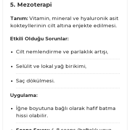
5. Mezoterapi
Tanım:
Vitamin, mineral ve hyaluronik asit
kokteyllerinin cilt altına enjekte edilmesi.
Etkili Olduğu Sorunlar:
Cilt nemlendirme ve parlaklık artışı,
Selülit ve lokal yağ birikimi,
Saç dökülmesi.
Uygulama:
İğne boyutuna bağlı olarak hafif batma
hissi olabilir.
Seans Sayısı:
4-8 seans (haftalık veya