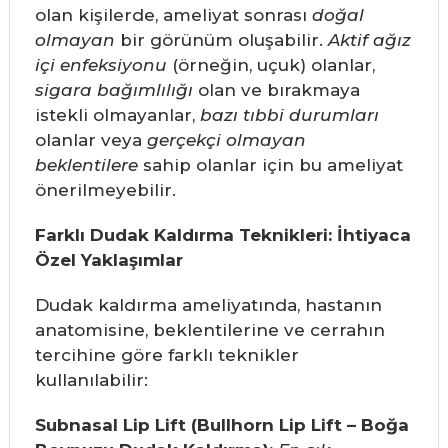
olan kişilerde, ameliyat sonrası
doğal
olmayan
bir görünüm oluşabilir.
Aktif ağız
içi enfeksiyonu
(örneğin, uçuk) olanlar,
sigara bağımlılığı
olan ve bırakmaya
istekli olmayanlar,
bazı tıbbi durumları
olanlar veya
gerçekçi olmayan
beklentilere
sahip olanlar için bu ameliyat
önerilmeyebilir.
Farklı Dudak Kaldırma Teknikleri: İhtiyaca
Özel Yaklaşımlar
Dudak kaldırma ameliyatında, hastanın
anatomisine, beklentilerine ve cerrahın
tercihine göre farklı teknikler
kullanılabilir:
Subnasal Lip Lift (Bullhorn Lip Lift – Boğa