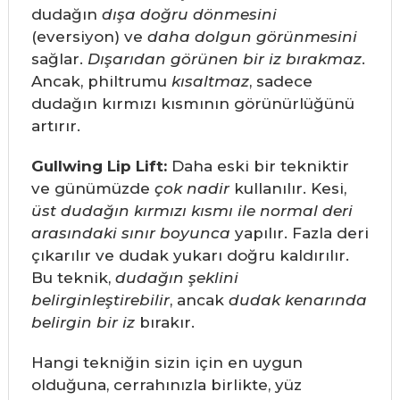
dudağın
dışa doğru dönmesini
(eversiyon) ve
daha dolgun görünmesini
sağlar.
Dışarıdan görünen bir iz bırakmaz
.
Ancak, philtrumu
kısaltmaz
, sadece
dudağın kırmızı kısmının görünürlüğünü
artırır.
Gullwing Lip Lift:
Daha eski bir tekniktir
ve günümüzde
çok nadir
kullanılır. Kesi,
üst dudağın kırmızı kısmı ile normal deri
arasındaki sınır boyunca
yapılır. Fazla deri
çıkarılır ve dudak yukarı doğru kaldırılır.
Bu teknik,
dudağın şeklini
belirginleştirebilir
, ancak
dudak kenarında
belirgin bir iz
bırakır.
Hangi tekniğin sizin için en uygun
olduğuna, cerrahınızla birlikte, yüz