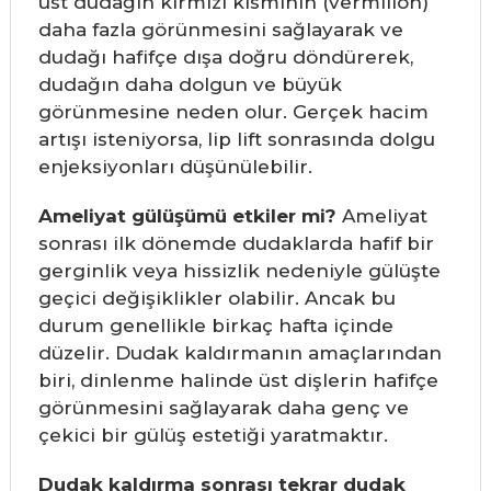
üst dudağın kırmızı kısmının (vermilion)
daha fazla görünmesini sağlayarak ve
dudağı hafifçe dışa doğru döndürerek,
dudağın daha dolgun ve büyük
görünmesine neden olur. Gerçek hacim
artışı isteniyorsa, lip lift sonrasında dolgu
enjeksiyonları düşünülebilir.
Ameliyat gülüşümü etkiler mi?
Ameliyat
sonrası ilk dönemde dudaklarda hafif bir
gerginlik veya hissizlik nedeniyle gülüşte
geçici değişiklikler olabilir. Ancak bu
durum genellikle birkaç hafta içinde
düzelir. Dudak kaldırmanın amaçlarından
biri, dinlenme halinde üst dişlerin hafifçe
görünmesini sağlayarak daha genç ve
çekici bir gülüş estetiği yaratmaktır.
Dudak kaldırma sonrası tekrar dudak