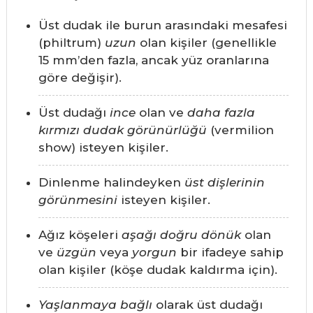
Üst dudak ile burun arasındaki mesafesi
(philtrum)
uzun
olan kişiler (genellikle
15 mm’den fazla, ancak yüz oranlarına
göre değişir).
Üst dudağı
ince
olan ve
daha fazla
kırmızı dudak görünürlüğü
(vermilion
show) isteyen kişiler.
Dinlenme halindeyken
üst dişlerinin
görünmesini
isteyen kişiler.
Ağız köşeleri
aşağı doğru dönük
olan
ve
üzgün
veya
yorgun
bir ifadeye sahip
olan kişiler (köşe dudak kaldırma için).
Yaşlanmaya bağlı
olarak üst dudağı