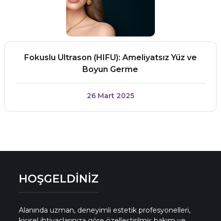
Fokuslu Ultrason (HIFU): Ameliyatsız Yüz ve
Boyun Germe
26 Mart 2025
HOŞGELDİNİZ
Alanında uzman, deneyimli estetik profesyonelleri,
kişisel ihtiyaçlarınıza göre özelleştirilmiş bakım ve