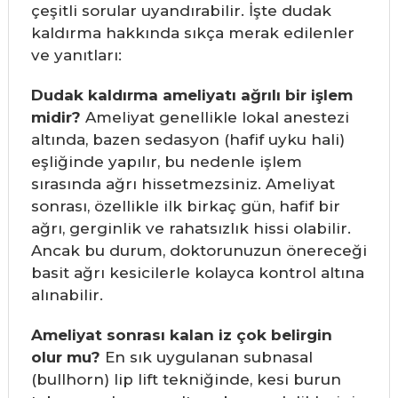
çeşitli sorular uyandırabilir. İşte dudak
kaldırma hakkında sıkça merak edilenler
ve yanıtları:
Dudak kaldırma ameliyatı ağrılı bir işlem
midir?
Ameliyat genellikle lokal anestezi
altında, bazen sedasyon (hafif uyku hali)
eşliğinde yapılır, bu nedenle işlem
sırasında ağrı hissetmezsiniz. Ameliyat
sonrası, özellikle ilk birkaç gün, hafif bir
ağrı, gerginlik ve rahatsızlık hissi olabilir.
Ancak bu durum, doktorunuzun önereceği
basit ağrı kesicilerle kolayca kontrol altına
alınabilir.
Ameliyat sonrası kalan iz çok belirgin
olur mu?
En sık uygulanan subnasal
(bullhorn) lip lift tekniğinde, kesi burun