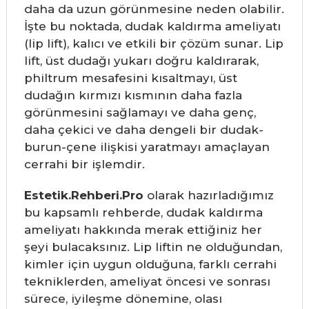
daha da uzun görünmesine neden olabilir.
İşte bu noktada, dudak kaldırma ameliyatı
(lip lift), kalıcı ve etkili bir çözüm sunar. Lip
lift, üst dudağı yukarı doğru kaldırarak,
philtrum mesafesini kısaltmayı, üst
dudağın kırmızı kısmının daha fazla
görünmesini sağlamayı ve daha genç,
daha çekici ve daha dengeli bir dudak-
burun-çene ilişkisi yaratmayı amaçlayan
cerrahi bir işlemdir.
Estetik.Rehberi.Pro
olarak hazırladığımız
bu kapsamlı rehberde, dudak kaldırma
ameliyatı hakkında merak ettiğiniz her
şeyi bulacaksınız. Lip liftin ne olduğundan,
kimler için uygun olduğuna, farklı cerrahi
tekniklerden, ameliyat öncesi ve sonrası
sürece, iyileşme dönemine, olası