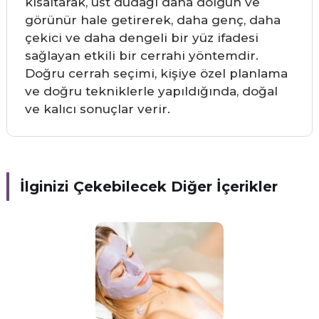
kısaltarak, üst dudağı daha dolgun ve
görünür hale getirerek, daha genç, daha
çekici ve daha dengeli bir yüz ifadesi
sağlayan etkili bir cerrahi yöntemdir.
Doğru cerrah seçimi, kişiye özel planlama
ve doğru tekniklerle yapıldığında, doğal
ve kalıcı sonuçlar verir.
İlginizi Çekebilecek Diğer İçerikler