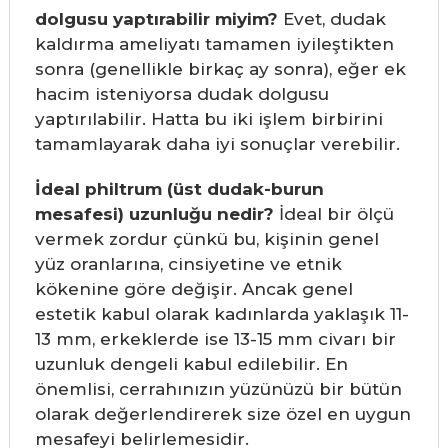
dolgusu yaptırabilir miyim?
Evet, dudak
kaldırma ameliyatı tamamen iyileştikten
sonra (genellikle birkaç ay sonra), eğer ek
hacim isteniyorsa dudak dolgusu
yaptırılabilir. Hatta bu iki işlem birbirini
tamamlayarak daha iyi sonuçlar verebilir.
İdeal philtrum (üst dudak-burun
mesafesi) uzunluğu nedir?
İdeal bir ölçü
vermek zordur çünkü bu, kişinin genel
yüz oranlarına, cinsiyetine ve etnik
kökenine göre değişir. Ancak genel
estetik kabul olarak kadınlarda yaklaşık 11-
13 mm, erkeklerde ise 13-15 mm civarı bir
uzunluk dengeli kabul edilebilir. En
önemlisi, cerrahınızın yüzünüzü bir bütün
olarak değerlendirerek size özel en uygun
mesafeyi belirlemesidir.