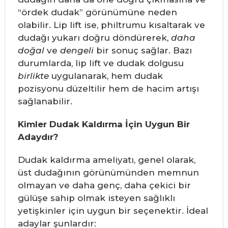
“ördek dudak” görünümüne neden
olabilir. Lip lift ise, philtrumu kısaltarak ve
dudağı yukarı doğru döndürerek,
daha
doğal
ve
dengeli
bir sonuç sağlar. Bazı
durumlarda, lip lift ve dudak dolgusu
birlikte
uygulanarak, hem dudak
pozisyonu düzeltilir hem de hacim artışı
sağlanabilir.
Kimler Dudak Kaldırma İçin Uygun Bir
Adaydır?
Dudak kaldırma ameliyatı, genel olarak,
üst dudağının görünümünden memnun
olmayan ve daha genç, daha çekici bir
gülüşe sahip olmak isteyen sağlıklı
yetişkinler için uygun bir seçenektir. İdeal
adaylar şunlardır: