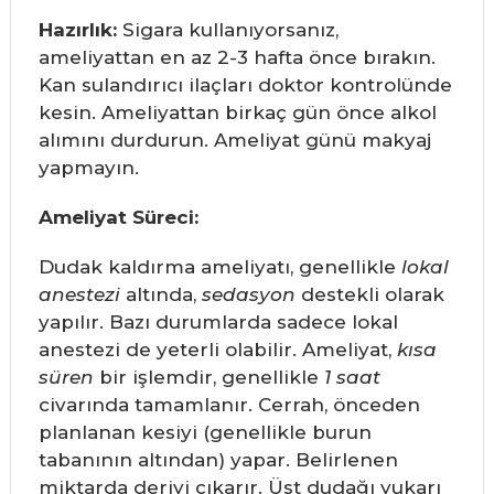
Hazırlık:
Sigara kullanıyorsanız,
ameliyattan en az 2-3 hafta önce bırakın.
Kan sulandırıcı ilaçları doktor kontrolünde
kesin. Ameliyattan birkaç gün önce alkol
alımını durdurun. Ameliyat günü makyaj
yapmayın.
Ameliyat Süreci:
Dudak kaldırma ameliyatı, genellikle
lokal
anestezi
altında,
sedasyon
destekli olarak
yapılır. Bazı durumlarda sadece lokal
anestezi de yeterli olabilir. Ameliyat,
kısa
süren
bir işlemdir, genellikle
1 saat
civarında tamamlanır. Cerrah, önceden
planlanan kesiyi (genellikle burun
tabanının altından) yapar. Belirlenen
miktarda deriyi çıkarır. Üst dudağı yukarı