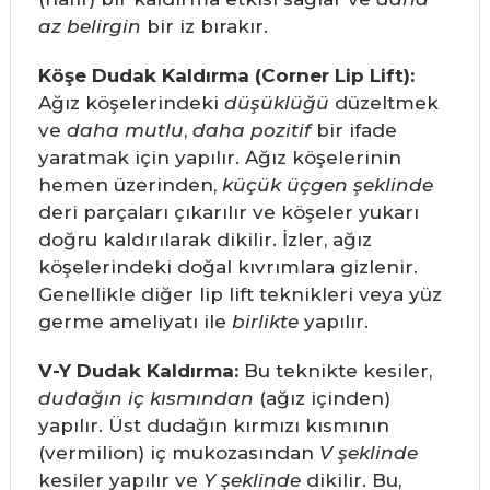
az belirgin
bir iz bırakır.
Köşe Dudak Kaldırma (Corner Lip Lift):
Ağız köşelerindeki
düşüklüğü
düzeltmek
ve
daha mutlu
,
daha pozitif
bir ifade
yaratmak için yapılır. Ağız köşelerinin
hemen üzerinden,
küçük üçgen şeklinde
deri parçaları çıkarılır ve köşeler yukarı
doğru kaldırılarak dikilir. İzler, ağız
köşelerindeki doğal kıvrımlara gizlenir.
Genellikle diğer lip lift teknikleri veya yüz
germe ameliyatı ile
birlikte
yapılır.
V-Y Dudak Kaldırma:
Bu teknikte kesiler,
dudağın iç kısmından
(ağız içinden)
yapılır. Üst dudağın kırmızı kısmının
(vermilion) iç mukozasından
V şeklinde
kesiler yapılır ve
Y şeklinde
dikilir. Bu,