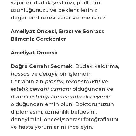
yapınızı, dudak şeklinizi, philtrum
uzunluğunuzu ve beklentilerinizi
değerlendirerek karar vermelisiniz.
Ameliyat Öncesi, Sırası ve Sonrası:
Bilmeniz Gerekenler
Ameliyat Öncesi:
Doğru Cerrahı Seçmek:
Dudak kaldırma,
hassas
ve
detaylı
bir işlemdir.
Cerrahınızın
plastik, rekonstrüktif ve
estetik cerrahi uzmanı
olduğundan ve
dudak estetiği konusunda deneyimli
olduğundan emin olun. Doktorunuzun
diplomasını, uzmanlık belgesini,
deneyimini, öncesi/sonrası fotoğraflarını
ve hasta yorumlarını inceleyin.