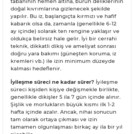
tabanının hemen altına, burun deliklerinin
doğal kıvrımlarına gizlenecek şekilde
yapılır. Bu iz, başlangıçta kırmızı ve hafif
kabarık olsa da, zamanla (genellikle 6-12
ay içinde) solarak ten rengine yaklaşır ve
oldukça belirsiz hale gelir. İyi bir cerrahi
teknik, dikkatli dikiş ve ameliyat sonrası
doğru yara bakımı (güneşten koruma, iz
kremleri vb.) ile izin minimum düzeyde
kalması hedeflenir.
İyileşme süreci ne kadar sürer?
İyileşme
süreci kişiden kişiye değişmekle birlikte,
genellikle dikişler 5 ila 7 gün içinde alınır.
Şişlik ve morlukların büyük kısmı ilk 1-2
hafta içinde azalır. Ancak, nihai sonucun
tam olarak ortaya çıkması ve izin
tamamen olgunlaşması birkaç ay ila bir yıl