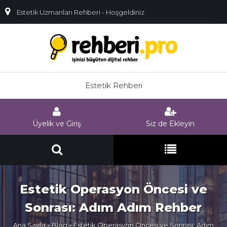
Estetik Uzmanları Rehberi - Hoşgeldiniz
Estetik Rehberi
Üyelik ve Giriş
Siz de Ekleyin
Estetik Operasyon Öncesi ve
Sonrası: Adım Adım Rehber
Ana Sayfa
»
Blog
» Estetik Operasyon Öncesi ve Sonrası: Adım