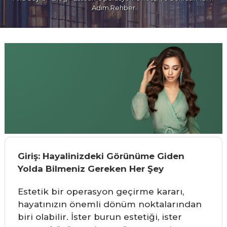
Adım Rehber
Giriş: Hayalinizdeki Görünüme Giden
Yolda Bilmeniz Gereken Her Şey
Estetik bir operasyon geçirme kararı,
hayatınızın önemli dönüm noktalarından
biri olabilir. İster burun estetiği, ister