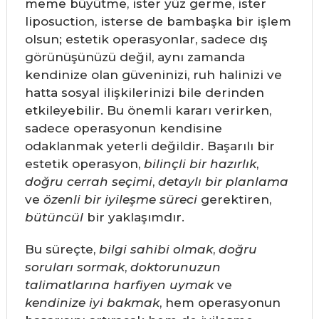
meme büyütme, ister yüz germe, ister
liposuction, isterse de bambaşka bir işlem
olsun; estetik operasyonlar, sadece dış
görünüşünüzü değil, aynı zamanda
kendinize olan güveninizi, ruh halinizi ve
hatta sosyal ilişkilerinizi bile derinden
etkileyebilir. Bu önemli kararı verirken,
sadece operasyonun kendisine
odaklanmak yeterli değildir. Başarılı bir
estetik operasyon,
bilinçli bir hazırlık
,
doğru cerrah seçimi
,
detaylı bir planlama
ve
özenli bir iyileşme süreci
gerektiren,
bütüncül
bir yaklaşımdır.
Bu süreçte,
bilgi sahibi olmak
,
doğru
soruları sormak
,
doktorunuzun
talimatlarına harfiyen uymak
ve
kendinize iyi bakmak
, hem operasyonun