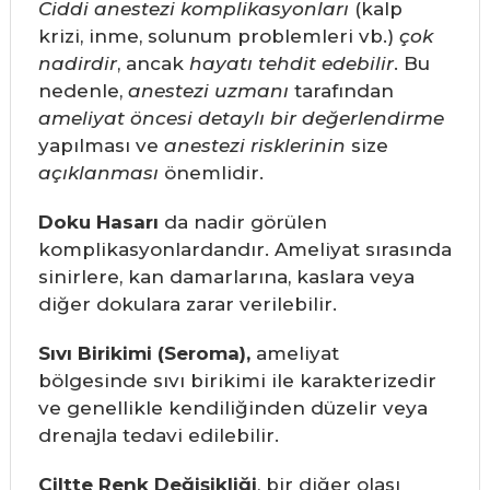
Ciddi anestezi komplikasyonları
(kalp
krizi, inme, solunum problemleri vb.)
çok
nadirdir
, ancak
hayatı tehdit edebilir
. Bu
nedenle,
anestezi uzmanı
tarafından
ameliyat öncesi detaylı bir değerlendirme
yapılması ve
anestezi risklerinin
size
açıklanması
önemlidir.
Doku Hasarı
da nadir görülen
komplikasyonlardandır. Ameliyat sırasında
sinirlere, kan damarlarına, kaslara veya
diğer dokulara zarar verilebilir.
Sıvı Birikimi (Seroma),
ameliyat
bölgesinde sıvı birikimi ile karakterizedir
ve genellikle kendiliğinden düzelir veya
drenajla tedavi edilebilir.
Ciltte Renk Değişikliği
, bir diğer olası