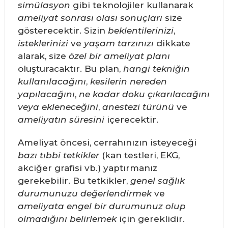
simülasyon
gibi teknolojiler kullanarak
ameliyat sonrası olası sonuçları
size
gösterecektir. Sizin
beklentilerinizi
,
isteklerinizi
ve
yaşam tarzınızı
dikkate
alarak, size
özel bir ameliyat planı
oluşturacaktır. Bu plan,
hangi tekniğin
kullanılacağını
,
kesilerin nereden
yapılacağını
,
ne kadar doku çıkarılacağını
veya ekleneceğini
,
anestezi türünü
ve
ameliyatın süresini
içerecektir.
Ameliyat öncesi, cerrahınızın isteyeceği
bazı tıbbi tetkikler
(kan testleri, EKG,
akciğer grafisi vb.) yaptırmanız
gerekebilir. Bu tetkikler,
genel sağlık
durumunuzu değerlendirmek
ve
ameliyata engel bir durumunuz olup
olmadığını belirlemek
için gereklidir.