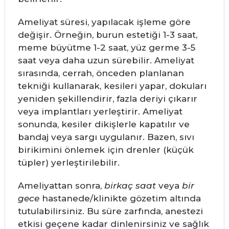
Ameliyat süresi, yapılacak işleme göre
değişir. Örneğin, burun estetiği 1-3 saat,
meme büyütme 1-2 saat, yüz germe 3-5
saat veya daha uzun sürebilir. Ameliyat
sırasında, cerrah, önceden planlanan
tekniği kullanarak, kesileri yapar, dokuları
yeniden şekillendirir, fazla deriyi çıkarır
veya implantları yerleştirir. Ameliyat
sonunda, kesiler dikişlerle kapatılır ve
bandaj veya sargı uygulanır. Bazen, sıvı
birikimini önlemek için drenler (küçük
tüpler) yerleştirilebilir.
Ameliyattan sonra,
birkaç saat
veya
bir
gece
hastanede/klinikte gözetim altında
tutulabilirsiniz. Bu süre zarfında, anestezi
etkisi geçene kadar dinlenirsiniz ve sağlık