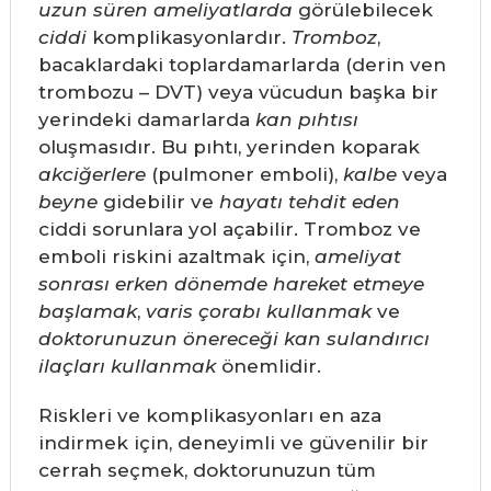
uzun süren ameliyatlarda
görülebilecek
ciddi
komplikasyonlardır.
Tromboz
,
bacaklardaki toplardamarlarda (derin ven
trombozu – DVT) veya vücudun başka bir
yerindeki damarlarda
kan pıhtısı
oluşmasıdır. Bu pıhtı, yerinden koparak
akciğerlere
(pulmoner emboli),
kalbe
veya
beyne
gidebilir ve
hayatı tehdit eden
ciddi sorunlara yol açabilir. Tromboz ve
emboli riskini azaltmak için,
ameliyat
sonrası erken dönemde hareket etmeye
başlamak
,
varis çorabı kullanmak
ve
doktorunuzun önereceği kan sulandırıcı
ilaçları kullanmak
önemlidir.
Riskleri ve komplikasyonları en aza
indirmek için, deneyimli ve güvenilir bir
cerrah seçmek, doktorunuzun tüm