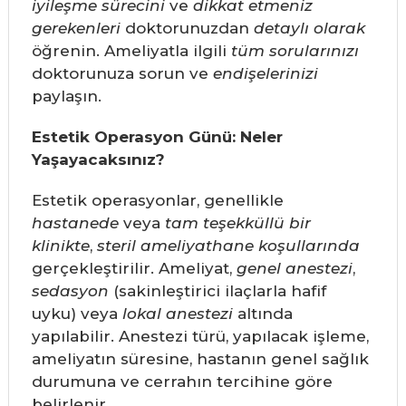
iyileşme sürecini
ve
dikkat etmeniz
gerekenleri
doktorunuzdan
detaylı olarak
öğrenin. Ameliyatla ilgili
tüm sorularınızı
doktorunuza sorun ve
endişelerinizi
paylaşın.
Estetik Operasyon Günü: Neler
Yaşayacaksınız?
Estetik operasyonlar, genellikle
hastanede
veya
tam teşekküllü bir
klinikte
,
steril ameliyathane koşullarında
gerçekleştirilir. Ameliyat,
genel anestezi
,
sedasyon
(sakinleştirici ilaçlarla hafif
uyku) veya
lokal anestezi
altında
yapılabilir. Anestezi türü, yapılacak işleme,
ameliyatın süresine, hastanın genel sağlık
durumuna ve cerrahın tercihine göre
belirlenir.