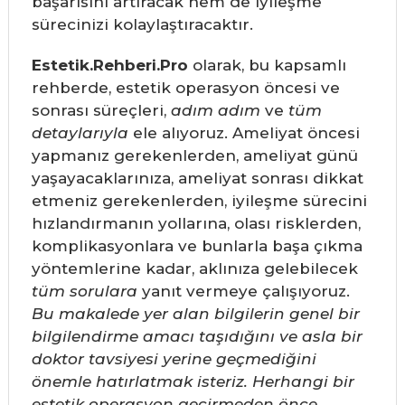
başarısını artıracak hem de iyileşme
sürecinizi kolaylaştıracaktır.
Estetik.Rehberi.Pro
olarak, bu kapsamlı
rehberde, estetik operasyon öncesi ve
sonrası süreçleri,
adım adım
ve
tüm
detaylarıyla
ele alıyoruz. Ameliyat öncesi
yapmanız gerekenlerden, ameliyat günü
yaşayacaklarınıza, ameliyat sonrası dikkat
etmeniz gerekenlerden, iyileşme sürecini
hızlandırmanın yollarına, olası risklerden,
komplikasyonlara ve bunlarla başa çıkma
yöntemlerine kadar, aklınıza gelebilecek
tüm sorulara
yanıt vermeye çalışıyoruz.
Bu makalede yer alan bilgilerin genel bir
bilgilendirme amacı taşıdığını ve asla bir
doktor tavsiyesi yerine geçmediğini
önemle hatırlatmak isteriz. Herhangi bir
estetik operasyon geçirmeden önce,