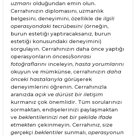
uzmanı
olduğundan emin olun.
Cerrahınızın diplomasını, uzmanlık
belgesini, deneyimini, özellikle de
ilgili
operasyondaki tecrübesini
(örneğin,
burun estetiği yaptıracaksanız, burun
estetiği konusundaki deneyimini)
sorgulayın. Cerrahınızın daha önce yaptığı
operasyonların
öncesi/sonrası
fotoğraflarını
inceleyin,
hasta yorumlarını
okuyun ve mümkünse, cerrahınızın
daha
önceki hastalarıyla
görüşerek
deneyimlerini öğrenin. Cerrahınızla
aranızda
açık ve dürüst bir iletişim
kurmanız çok önemlidir. Tüm sorularınızı
sormaktan, endişelerinizi paylaşmaktan
ve
beklentilerinizi net bir şekilde ifade
etmekten
çekinmeyin. Cerrahınız, size
gerçekçi beklentiler
sunmalı,
operasyonun