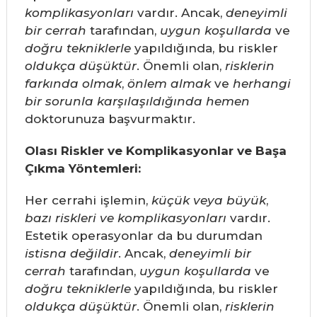
komplikasyonları
vardır. Ancak,
deneyimli
bir cerrah
tarafından,
uygun koşullarda
ve
doğru tekniklerle
yapıldığında, bu riskler
oldukça düşüktür
. Önemli olan,
risklerin
farkında olmak
,
önlem almak
ve
herhangi
bir sorunla karşılaşıldığında
hemen
doktorunuza başvurmaktır.
Olası Riskler ve Komplikasyonlar ve Başa
Çıkma Yöntemleri:
Her cerrahi işlemin,
küçük veya büyük
,
bazı riskleri ve komplikasyonları
vardır.
Estetik operasyonlar da bu durumdan
istisna değildir
. Ancak,
deneyimli bir
cerrah
tarafından,
uygun koşullarda
ve
doğru tekniklerle
yapıldığında, bu riskler
oldukça düşüktür
. Önemli olan,
risklerin