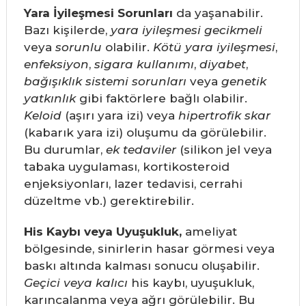
Yara İyileşmesi Sorunları
da yaşanabilir.
Bazı kişilerde,
yara iyileşmesi
gecikmeli
veya
sorunlu
olabilir.
Kötü yara iyileşmesi
,
enfeksiyon
,
sigara kullanımı
,
diyabet
,
bağışıklık sistemi sorunları
veya
genetik
yatkınlık
gibi faktörlere bağlı olabilir.
Keloid
(aşırı yara izi) veya
hipertrofik skar
(kabarık yara izi) oluşumu da görülebilir.
Bu durumlar,
ek tedaviler
(silikon jel veya
tabaka uygulaması, kortikosteroid
enjeksiyonları, lazer tedavisi, cerrahi
düzeltme vb.) gerektirebilir.
His Kaybı veya Uyuşukluk,
ameliyat
bölgesinde, sinirlerin hasar görmesi veya
baskı altında kalması sonucu oluşabilir.
Geçici veya kalıcı
his kaybı, uyuşukluk,
karıncalanma veya ağrı görülebilir. Bu