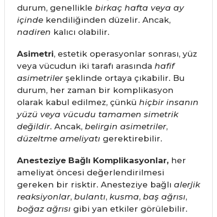
durum, genellikle
birkaç hafta veya ay
içinde
kendiliğinden düzelir. Ancak,
nadiren
kalıcı olabilir.
Asimetri
, estetik operasyonlar sonrası, yüz
veya vücudun iki tarafı arasında
hafif
asimetriler
şeklinde ortaya çıkabilir. Bu
durum, her zaman bir komplikasyon
olarak kabul edilmez, çünkü
hiçbir insanın
yüzü veya vücudu tamamen simetrik
değildir
. Ancak,
belirgin asimetriler
,
düzeltme ameliyatı
gerektirebilir.
Anesteziye Bağlı Komplikasyonlar,
her
ameliyat öncesi değerlendirilmesi
gereken bir risktir. Anesteziye bağlı
alerjik
reaksiyonlar
,
bulantı
,
kusma
,
baş ağrısı
,
boğaz ağrısı
gibi yan etkiler görülebilir.