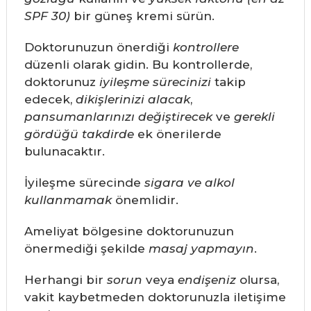
SPF 30)
bir güneş kremi sürün.
Doktorunuzun önerdiği
kontrollere
düzenli olarak gidin. Bu kontrollerde,
doktorunuz
iyileşme sürecinizi
takip
edecek,
dikişlerinizi alacak
,
pansumanlarınızı değiştirecek
ve
gerekli
gördüğü takdirde
ek önerilerde
bulunacaktır.
İyileşme sürecinde
sigara ve alkol
kullanmamak
önemlidir.
Ameliyat bölgesine doktorunuzun
önermediği şekilde
masaj yapmayın
.
Herhangi bir
sorun
veya
endişeniz
olursa,
vakit kaybetmeden doktorunuzla iletişime