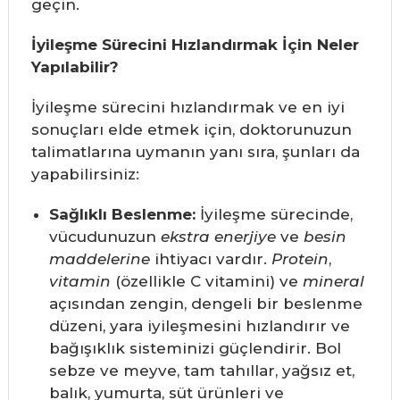
geçin.
İyileşme Sürecini Hızlandırmak İçin Neler
Yapılabilir?
İyileşme sürecini hızlandırmak ve en iyi
sonuçları elde etmek için, doktorunuzun
talimatlarına uymanın yanı sıra, şunları da
yapabilirsiniz:
Sağlıklı Beslenme:
İyileşme sürecinde,
vücudunuzun
ekstra enerjiye
ve
besin
maddelerine
ihtiyacı vardır.
Protein
,
vitamin
(özellikle C vitamini) ve
mineral
açısından zengin, dengeli bir beslenme
düzeni, yara iyileşmesini hızlandırır ve
bağışıklık sisteminizi güçlendirir. Bol
sebze ve meyve, tam tahıllar, yağsız et,
balık, yumurta, süt ürünleri ve