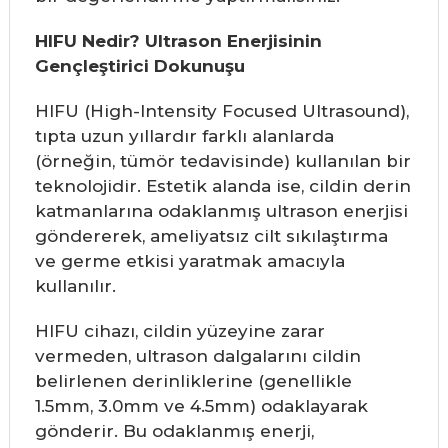
HIFU Nedir? Ultrason Enerjisinin
Gençleştirici Dokunuşu
HIFU (High-Intensity Focused Ultrasound),
tıpta uzun yıllardır farklı alanlarda
(örneğin, tümör tedavisinde) kullanılan bir
teknolojidir. Estetik alanda ise, cildin derin
katmanlarına odaklanmış ultrason enerjisi
göndererek, ameliyatsız cilt sıkılaştırma
ve germe etkisi yaratmak amacıyla
kullanılır.
HIFU cihazı, cildin yüzeyine zarar
vermeden, ultrason dalgalarını cildin
belirlenen derinliklerine (genellikle
1.5mm, 3.0mm ve 4.5mm) odaklayarak
gönderir. Bu odaklanmış enerji,