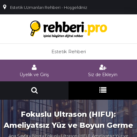
Estetik Uzmanları Rehberi - Hoşgeldiniz
Estetik Rehberi
Üyelik ve Giriş
Siz de Ekleyin
Fokuslu Ultrason (HIFU):
Ameliyatsız Yüz ve Boyun Germe
Ana Sayfa
»
Blog
» Fokuslu Ultrason (HIFU): Ameliyatsız Yüz ve