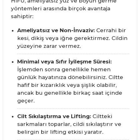
HIFU, ameliyatsız yüz ve boyun germe
yöntemleri arasında birçok avantaja
sahiptir:
Ameliyatsız ve Non-İnvaziv:
Cerrahi bir
kesi, dikiş veya iğne gerektirmez. Cildin
yüzeyine zarar vermez.
Minimal veya Sıfır İyileşme Süresi:
İşlemden sonra genellikle hemen
günlük hayatınıza dönebilirsiniz. Ciltte
hafif bir kızarıklık veya şişlik olabilir,
ancak bu genellikle birkaç saat içinde
geçer.
Cilt Sıkılaştırma ve Lifting:
Ciltteki
sarkmaları toparlar, cildi sıkılaştırır ve
belirgin bir lifting etkisi yaratır.