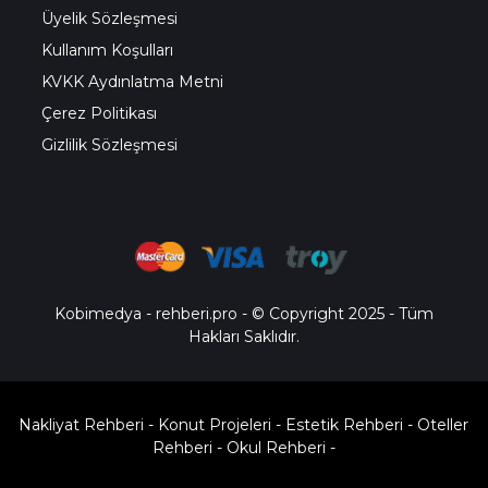
Üyelik Sözleşmesi
Kullanım Koşulları
KVKK Aydınlatma Metni
Çerez Politikası
Gizlilik Sözleşmesi
Kobimedya
-
rehberi.pro
- © Copyright 2025 - Tüm
Hakları Saklıdır.
Nakliyat Rehberi
-
Konut Projeleri
-
Estetik Rehberi
-
Oteller
Rehberi
-
Okul Rehberi
-