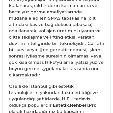
kullanarak, cildin derin katmanlarına ve
hatta yüz germe ameliyatlarında
müdahale edilen SMAS tabakasına (cilt
altındaki kas ve bağ dokusu tabakası)
odaklanarak, kollajen üretimini uyaran ve
ciltte sıkılaşma ve lifting etkisi yaratan,
devrim niteliğinde bir teknolojidir. Cerrahi
bir kesi veya iğne gerektirmemesi, işlem
sonrası iyileşme süresinin olmaması veya
çok kısa olması, HIFU’yu ameliyatsız yüz ve
boyun germe uygulamaları arasında öne
çıkarmaktadır.
Özellikle İstanbul gibi estetik
teknolojilerin yakından takip edildiği ve
uygulandığı şehirlerde, HIFU tedavisi
oldukça popülerdir
Estetik.Rehberi.Pro
olarak hazırladığımız bu kapsamlı