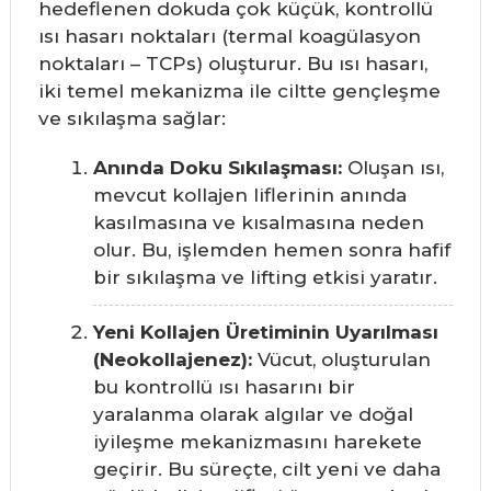
hedeflenen dokuda çok küçük, kontrollü
ısı hasarı noktaları (termal koagülasyon
noktaları – TCPs) oluşturur. Bu ısı hasarı,
iki temel mekanizma ile ciltte gençleşme
ve sıkılaşma sağlar:
Anında Doku Sıkılaşması:
Oluşan ısı,
mevcut kollajen liflerinin anında
kasılmasına ve kısalmasına neden
olur. Bu, işlemden hemen sonra hafif
bir sıkılaşma ve lifting etkisi yaratır.
Yeni Kollajen Üretiminin Uyarılması
(Neokollajenez):
Vücut, oluşturulan
bu kontrollü ısı hasarını bir
yaralanma olarak algılar ve doğal
iyileşme mekanizmasını harekete
geçirir. Bu süreçte, cilt yeni ve daha