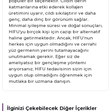
popüler bir seçenektir. Cildin derin
katmanlarına etki ederek kollajen
üretimini uyarır, cildi sıkılaştırır ve daha
genç, daha dinç bir görünüm sağlar.
Minimal iyileşme süresi ve doğal sonuçları,
HIFU’yu birçok kişi için cazip bir alternatif
haline getirmektedir. Ancak, HIFU’nun
herkes için uygun olmadığını ve cerrahi
yüz germenin yerini tutamayacağını
unutmamak gerekir. Eğer siz de
ameliyatsız bir gençleşme yöntemi
arıyorsanız, HIFU tedavisinin sizin için
uygun olup olmadığını öğrenmek için
mutlaka bir uzmana danışın.
İlginizi Çekebilecek Diğer İçerikler