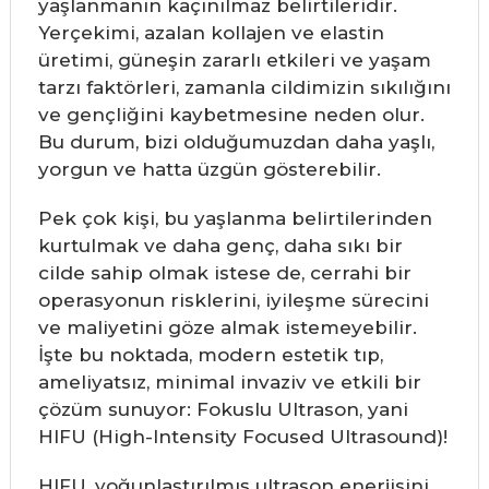
yaşlanmanın kaçınılmaz belirtileridir.
Yerçekimi, azalan kollajen ve elastin
üretimi, güneşin zararlı etkileri ve yaşam
tarzı faktörleri, zamanla cildimizin sıkılığını
ve gençliğini kaybetmesine neden olur.
Bu durum, bizi olduğumuzdan daha yaşlı,
yorgun ve hatta üzgün gösterebilir.
Pek çok kişi, bu yaşlanma belirtilerinden
kurtulmak ve daha genç, daha sıkı bir
cilde sahip olmak istese de, cerrahi bir
operasyonun risklerini, iyileşme sürecini
ve maliyetini göze almak istemeyebilir.
İşte bu noktada, modern estetik tıp,
ameliyatsız, minimal invaziv ve etkili bir
çözüm sunuyor: Fokuslu Ultrason, yani
HIFU (High-Intensity Focused Ultrasound)!
HIFU, yoğunlaştırılmış ultrason enerjisini