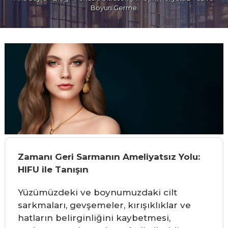
Boyun Germe
Zamanı Geri Sarmanın Ameliyatsız Yolu:
HIFU ile Tanışın
Yüzümüzdeki ve boynumuzdaki cilt
sarkmaları, gevşemeler, kırışıklıklar ve
hatların belirginliğini kaybetmesi,