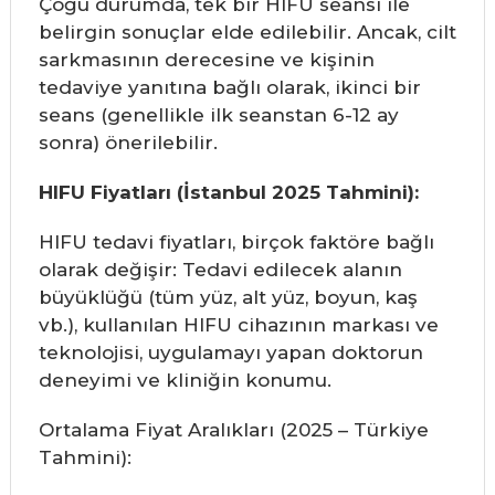
Çoğu durumda, tek bir HIFU seansı ile
belirgin sonuçlar elde edilebilir. Ancak, cilt
sarkmasının derecesine ve kişinin
tedaviye yanıtına bağlı olarak, ikinci bir
seans (genellikle ilk seanstan 6-12 ay
sonra) önerilebilir.
HIFU Fiyatları (İstanbul 2025 Tahmini):
HIFU tedavi fiyatları, birçok faktöre bağlı
olarak değişir: Tedavi edilecek alanın
büyüklüğü (tüm yüz, alt yüz, boyun, kaş
vb.), kullanılan HIFU cihazının markası ve
teknolojisi, uygulamayı yapan doktorun
deneyimi ve kliniğin konumu.
Ortalama Fiyat Aralıkları (2025 – Türkiye
Tahmini):