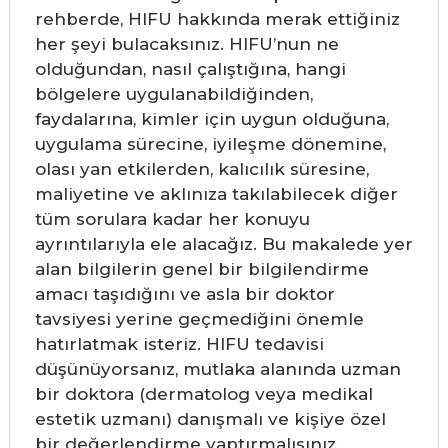
rehberde, HIFU hakkında merak ettiğiniz
her şeyi bulacaksınız. HIFU’nun ne
olduğundan, nasıl çalıştığına, hangi
bölgelere uygulanabildiğinden,
faydalarına, kimler için uygun olduğuna,
uygulama sürecine, iyileşme dönemine,
olası yan etkilerden, kalıcılık süresine,
maliyetine ve aklınıza takılabilecek diğer
tüm sorulara kadar her konuyu
ayrıntılarıyla ele alacağız. Bu makalede yer
alan bilgilerin genel bir bilgilendirme
amacı taşıdığını ve asla bir doktor
tavsiyesi yerine geçmediğini önemle
hatırlatmak isteriz. HIFU tedavisi
düşünüyorsanız, mutlaka alanında uzman
bir doktora (dermatolog veya medikal
estetik uzmanı) danışmalı ve kişiye özel
bir değerlendirme yaptırmalısınız.