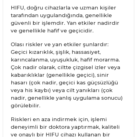
HIFU, doğru cihazlarla ve uzman kişiler
tarafından uygulandığında, genellikle
güvenli bir işlemdir. Yan etkiler nadirdir
ve genellikle hafif ve geçicidir.
Olası riskler ve yan etkiler şunlardır:
Geçici kızarıklık, şişlik, hassasiyet,
karıncalanma, uyuşukluk, hafif morarma.
Çok nadir olarak, ciltte çizgisel izler veya
kabarıklıklar (genellikle geçici), sinir
hasarı (çok nadir, geçici kas güçsüzlüğü
veya his kaybı) veya cilt yanıkları (çok
nadir, genellikle yanlış uygulama sonucu)
görülebilir.
Riskleri en aza indirmek için, işlemi
deneyimli bir doktora yaptırmak, kaliteli
ve onaylı bir HIFU cihazı kullanan bir