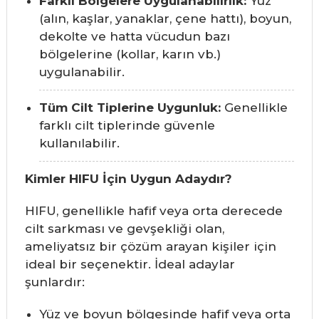
Farklı Bölgelere Uygulanabilirlik:
Yüz
(alın, kaşlar, yanaklar, çene hattı), boyun,
dekolte ve hatta vücudun bazı
bölgelerine (kollar, karın vb.)
uygulanabilir.
Tüm Cilt Tiplerine Uygunluk:
Genellikle
farklı cilt tiplerinde güvenle
kullanılabilir.
Kimler HIFU İçin Uygun Adaydır?
HIFU, genellikle hafif veya orta derecede
cilt sarkması ve gevşekliği olan,
ameliyatsız bir çözüm arayan kişiler için
ideal bir seçenektir. İdeal adaylar
şunlardır:
Yüz ve boyun bölgesinde hafif veya orta