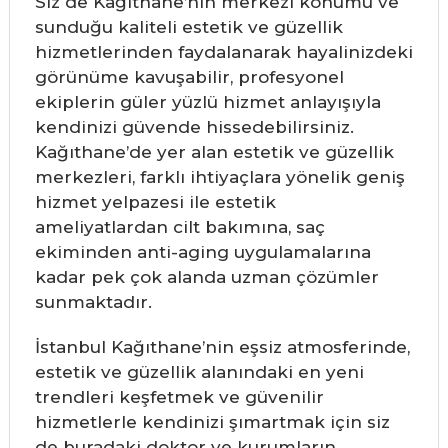
Siz de Kağıthane’nin merkezi konumu ve
sunduğu kaliteli estetik ve güzellik
hizmetlerinden faydalanarak hayalinizdeki
görünüme kavuşabilir, profesyonel
ekiplerin güler yüzlü hizmet anlayışıyla
kendinizi güvende hissedebilirsiniz.
Kağıthane’de yer alan estetik ve güzellik
merkezleri, farklı ihtiyaçlara yönelik geniş
hizmet yelpazesi ile estetik
ameliyatlardan cilt bakımına, saç
ekiminden anti-aging uygulamalarına
kadar pek çok alanda uzman çözümler
sunmaktadır.
İstanbul Kağıthane’nin eşsiz atmosferinde,
estetik ve güzellik alanındaki en yeni
trendleri keşfetmek ve güvenilir
hizmetlerle kendinizi şımartmak için siz
de buradaki doktor ve kurumların