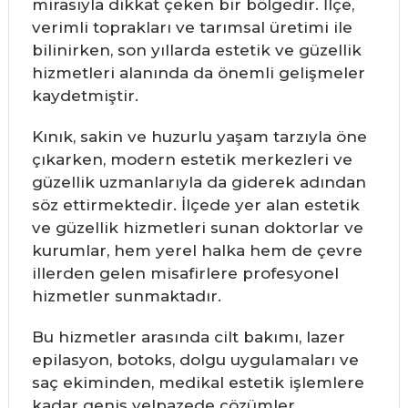
mirasıyla dikkat çeken bir bölgedir. İlçe,
verimli toprakları ve tarımsal üretimi ile
bilinirken, son yıllarda estetik ve güzellik
hizmetleri alanında da önemli gelişmeler
kaydetmiştir.
Kınık, sakin ve huzurlu yaşam tarzıyla öne
çıkarken, modern estetik merkezleri ve
güzellik uzmanlarıyla da giderek adından
söz ettirmektedir. İlçede yer alan estetik
ve güzellik hizmetleri sunan doktorlar ve
kurumlar, hem yerel halka hem de çevre
illerden gelen misafirlere profesyonel
hizmetler sunmaktadır.
Bu hizmetler arasında cilt bakımı, lazer
epilasyon, botoks, dolgu uygulamaları ve
saç ekiminden, medikal estetik işlemlere
kadar geniş yelpazede çözümler