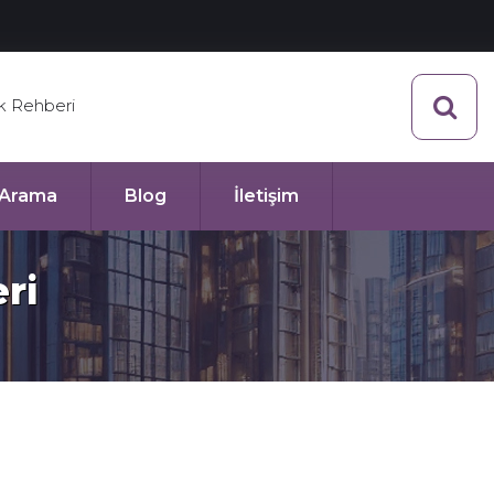
ik Rehberi
ı Arama
Blog
İletişim
ri