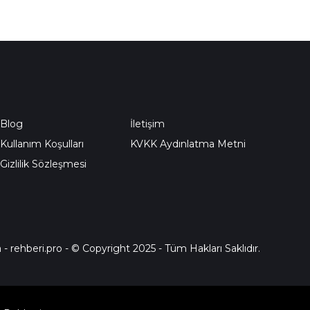
Blog
İletişim
Kullanım Koşulları
KVKK Aydınlatma Metni
Gizlilik Sözleşmesi
a
-
rehberi.pro
- © Copyright 2025 - Tüm Hakları Saklıdır.