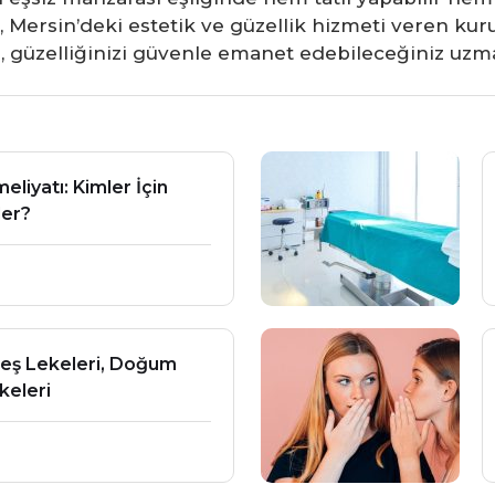
a, Mersin’deki estetik ve güzellik hizmeti veren ku
ir, güzelliğinizi güvenle emanet edebileceğiniz uzman
iyatı: Kimler İçin
ler?
neş Lekeleri, Doğum
ekeleri