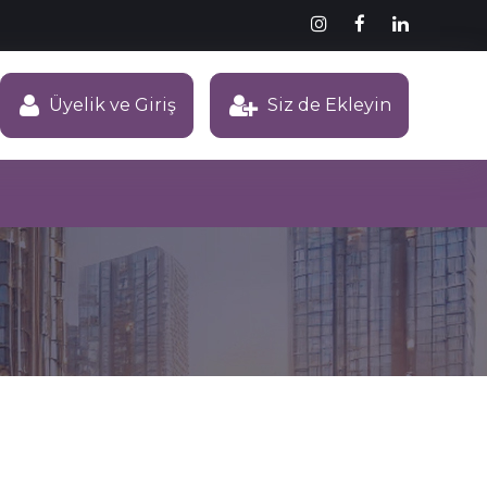
Üyelik ve Giriş
Siz de Ekleyin