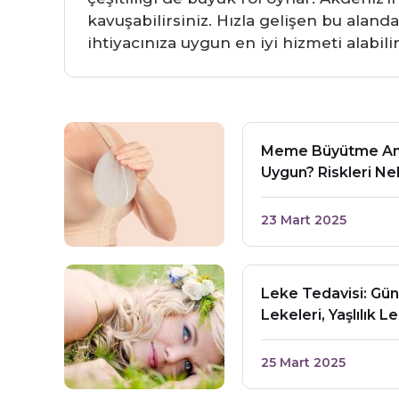
kavuşabilirsiniz. Hızla gelişen bu aland
ihtiyacınıza uygun en iyi hizmeti alabil
Meme Büyütme Amel
Uygun? Riskleri Ne
23 Mart 2025
Leke Tedavisi: Gü
Lekeleri, Yaşlılık L
25 Mart 2025