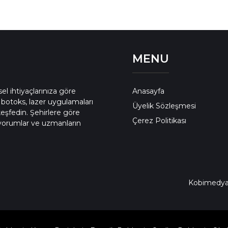
MENU
el ihtiyaçlarınıza göre
Anasayfa
, botoks, lazer uygulamaları
Üyelik Sözleşmesi
keşfedin. Şehirlere göre
Çerez Politikası
 yorumlar ve uzmanların
Kobimedy