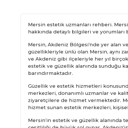
Mersin estetik uzmanları rehberi. Mersi
hakkında detaylı bilgileri ve yorumları b
Mersin, Akdeniz Bölgesi’nde yer alan ve
güzellikleriyle ünlü olan Mersin, aynı z
ve Akdeniz gibi ilçeleriyle her yıl birço
estetik ve güzellik alanında sunduğu k
barındırmaktadır.
Güzellik ve estetik hizmetleri konusunda
merkezleri, donanımlı uzmanlar ve kalite
ziyaretçilere de hizmet vermektedir. M
hizmet sunan estetik merkezleri, kişis
Mersin’in estetik ve güzellik alanında t
çeşitliliği de büyük rol oynar. Akdeniz