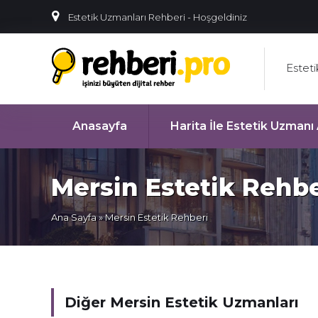
Estetik Uzmanları Rehberi - Hoşgeldiniz
Estet
Anasayfa
Harita İle Estetik Uzman
Mersin Estetik Rehbe
Ana Sayfa
» Mersin Estetik Rehberi
Diğer Mersin Estetik Uzmanları