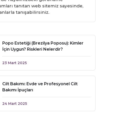
rumları tanıtan web sitemiz sayesinde,
larla tanışabilirsiniz.
Popo Estetiği (Brezilya Poposu): Kimler
İçin Uygun? Riskleri Nelerdir?
23 Mart 2025
Cilt Bakımı: Evde ve Profesyonel Cilt
Bakımı İpuçları
24 Mart 2025