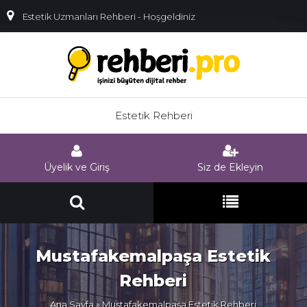
Estetik Uzmanları Rehberi - Hoşgeldiniz
Estetik Rehberi
Üyelik ve Giriş
Siz de Ekleyin
Mustafakemalpaşa Estetik
Rehberi
Ana Sayfa
» Mustafakemalpaşa Estetik Rehberi