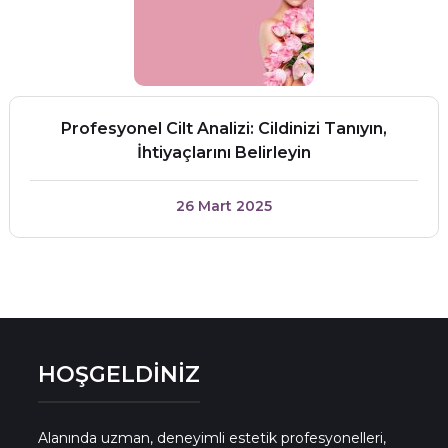
Profesyonel Cilt Analizi: Cildinizi Tanıyın,
İhtiyaçlarını Belirleyin
26 Mart 2025
HOŞGELDİNİZ
Alanında uzman, deneyimli estetik profesyonelleri,