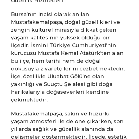
Güzellik Hizmetleri
Bursa’nın incisi olarak anılan
Mustafakemalpaşa, doğal güzellikleri ve
zengin kültürel mirasıyla dikkat çeken,
yaşam kalitesinin yüksek olduğu bir
ilçedir. İsmini Türkiye Cumhuriyeti’nin
kurucusu Mustafa Kemal Atatürk’ten alan
bu ilçe, hem tarihi hem de doğal
dokusuyla ziyaretçilerini cezbetmektedir.
İlçe, özellikle Uluabat Gölü’ne olan
yakınlığı ve Suuçtu Şelalesi gibi doğa
harikalarıyla doğaseverleri kendine
çekmektedir.
Mustafakemalpaşa, sakin ve huzurlu
yaşam atmosferi ile de öne çıkarken, son
yıllarda sağlık ve güzellik alanında da
gelişmeler göstermektedir. İlçede, estetik