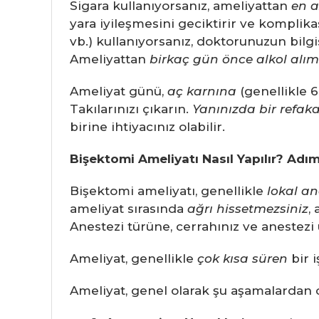
Sigara kullanıyorsanız, ameliyattan
en a
yara iyileşmesini geciktirir ve komplikasy
vb.) kullanıyorsanız, doktorunuzun bilgi
Ameliyattan
birkaç gün önce
alkol alım
Ameliyat günü,
aç karnına
(genellikle 6
Takılarınızı çıkarın.
Yanınızda bir refaka
birine ihtiyacınız olabilir.
Bişektomi Ameliyatı Nasıl Yapılır? Adı
Bişektomi ameliyatı, genellikle
lokal an
ameliyat sırasında
ağrı hissetmezsiniz
,
Anestezi türüne, cerrahınız ve anestezi 
Ameliyat, genellikle
çok kısa süren
bir i
Ameliyat, genel olarak şu aşamalardan 