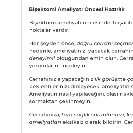
Bişektomi Ameliyatı Öncesi Hazırlık
Bişektomi ameliyatı öncesinde, başarılı
noktalar vardır.
Her şeyden önce,
doğru cerrahı seçme
nedenle, ameliyatınızı yapacak cerrahı
deneyimli
olduğundan emin olun. Cerrahı
yorumlarını inceleyin.
Cerrahınızla yapacağınız
ilk görüşme
ço
beklentilerinizi dinleyecek, ameliyatın 
Ameliyatın nasıl yapılacağını, olası riskl
sormaktan çekinmeyin.
Cerrahınıza,
tüm sağlık sorunlarınızı
,
ku
ameliyatları
eksiksiz olarak bildirin. Ce