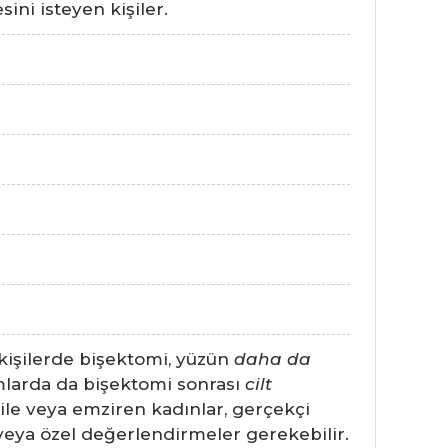
ni isteyen kişiler.
kişilerde bişektomi, yüzün
daha da
rumlarda da bişektomi sonrası
cilt
amile veya emziren kadınlar, gerçekçi
 veya özel değerlendirmeler gerekebilir.