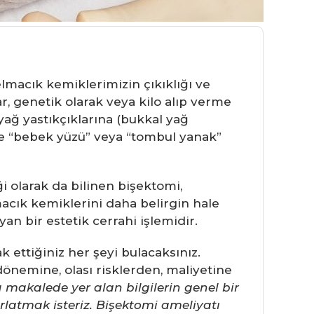
elmacık kemiklerimizin çıkıklığı ve
r, genetik olarak veya kilo alıp verme
ağ yastıkçıklarına (bukkal yağ
a ve “bebek yüzü” veya “tombul yanak”
i olarak da bilinen bişektomi,
macık kemiklerini daha belirgin hale
an bir estetik cerrahi işlemidir.
ettiğiniz her şeyi bulacaksınız.
önemine, olası risklerden, maliyetine
 makalede yer alan bilgilerin genel bir
rlatmak isteriz. Bişektomi ameliyatı