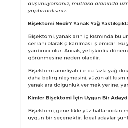
düşünüyorsanız, mutlaka alanında uzma
yaptırmalısınız.
Bişektomi Nedir? Yanak Yağ Yastıkçıklar
Bişektomi, yanakların iç kısmında bulun
cerrahi olarak çıkarılması işlemidir. 
yardımcı olur. Ancak, yetişkinlik dönem
görünmesine neden olabilir.
Bişektomi ameliyatı ile bu fazla yağ dok
daha belirginleşmesini, yüzün alt kısmın
yanaklara dolgunluk vermek yerine, ya
Kimler Bişektomi İçin Uygun Bir Adayd
Bişektomi, genellikle yüz hatlarından 
uygun bir seçenektir. İdeal adaylar şunl