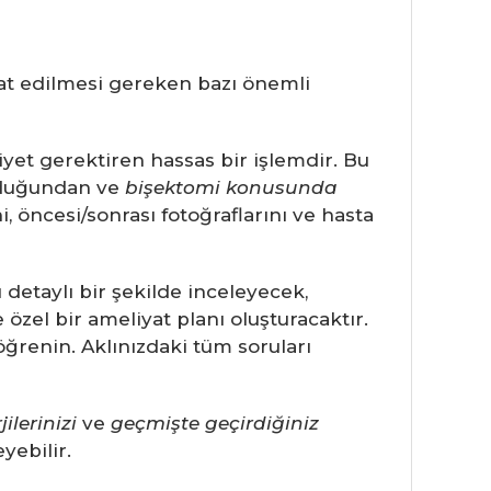
kat edilmesi gereken bazı önemli
yet gerektiren hassas bir işlemdir. Bu
duğundan ve
bişektomi konusunda
 öncesi/sonrası fotoğraflarını ve hasta
detaylı bir şekilde inceleyecek,
özel bir ameliyat planı oluşturacaktır.
k öğrenin. Aklınızdaki tüm soruları
jilerinizi
ve
geçmişte geçirdiğiniz
eyebilir.