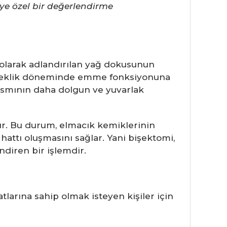
ye özel bir değerlendirme
) olarak adlandırılan yağ dokusunun
e bebeklik döneminde emme fonksiyonuna
 kısmının daha dolgun ve yuvarlak
ılır. Bu durum, elmacık kemiklerinin
hattı oluşmasını sağlar. Yani bişektomi,
ndiren bir işlemdir.
larına sahip olmak isteyen kişiler için