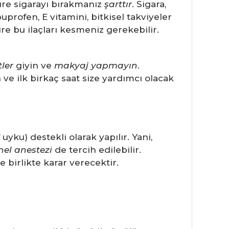
süre sigarayı bırakmanız
şarttır
. Sigara,
buprofen, E vitamini, bitkisel takviyeler
üre bu ilaçları kesmeniz gerekebilir.
ler
giyin ve
makyaj yapmayın
.
e ilk birkaç saat size yardımcı olacak
f uyku) destekli olarak yapılır. Yani,
nel anestezi
de tercih edilebilir.
 birlikte karar verecektir.