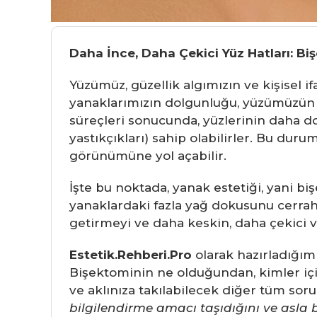
Daha İnce, Daha Çekici Yüz Hatları: Biş
Yüzümüz, güzellik algımızın ve kişisel i
yanaklarımızın dolgunluğu, yüzümüzün ge
süreçleri sonucunda, yüzlerinin daha d
yastıkçıkları) sahip olabilirler. Bu dur
görünümüne yol açabilir.
İşte bu noktada, yanak estetiği, yani bi
yanaklardaki fazla yağ dokusunu cerrahi
getirmeyi ve daha keskin, daha çekici v
Estetik.Rehberi.Pro
olarak hazırladığım
Bişektominin ne olduğundan, kimler içi
ve aklınıza takılabilecek diğer tüm soru
bilgilendirme amacı taşıdığını ve asla 